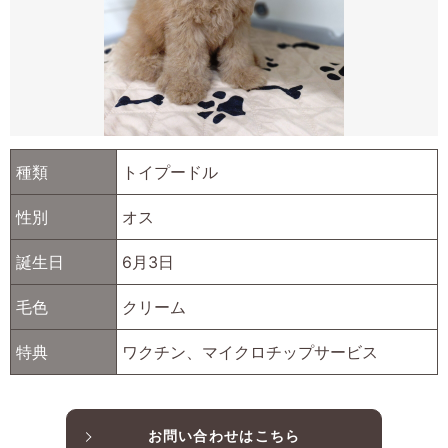
種類
トイプードル
性別
オス
誕生日
6月3日
毛色
クリーム
特典
ワクチン、マイクロチップサービス
お問い合わせはこちら