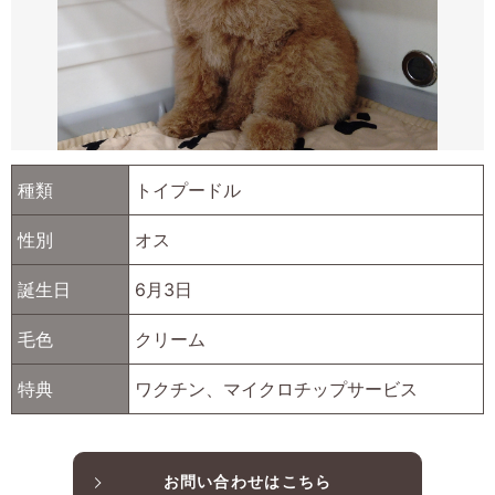
種類
トイプードル
性別
オス
誕生日
6月3日
毛色
クリーム
特典
ワクチン、マイクロチップサービス
お問い合わせはこちら